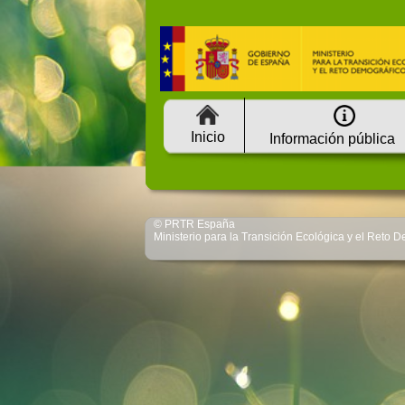
Inicio
Información pública
© PRTR España
Ministerio para la Transición Ecológica y el Reto 