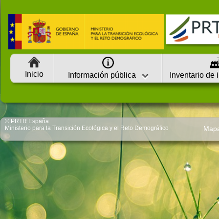
Inicio
Información pública
Inventario de 
© PRTR España
Ministerio para la Transición Ecológica y el Reto Demográfico
Map