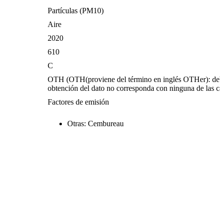
Partículas (PM10)
Aire
2020
610
C
OTH (OTH(proviene del término en inglés OTHer): debe
obtención del dato no corresponda con ninguna de las ca
Factores de emisión
Otras: Cembureau