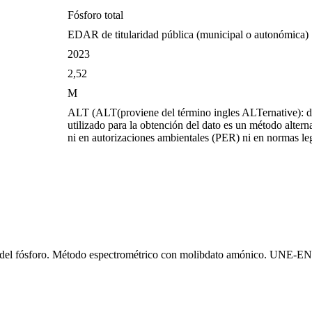
Fósforo total
EDAR de titularidad pública (municipal o autonómica)
2023
2,52
M
ALT (ALT(proviene del término ingles ALTernative): 
utilizado para la obtención del dato es un método alter
ni en autorizaciones ambientales (PER) ni en normas le
del fósforo. Método espectrométrico con molibdato amónico. UNE-EN 