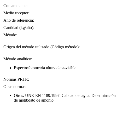
Contaminante:
Medio receptor:
Año de referencia:
Cantidad (kg/año):
Método:
Origen del método utilizado (Código método):
Método analítico:
Espectrofotometría ultravioleta-visible.
Normas PRTR:
Otras normas:
Otros: UNE-EN 1189:1997. Calidad del agua. Determinación 
de molibdato de amonio.