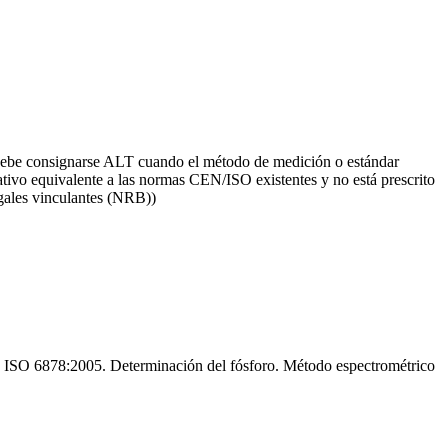
debe consignarse ALT cuando el método de medición o estándar
nativo equivalente a las normas CEN/ISO existentes y no está prescrito
gales vinculantes (NRB))
ISO 6878:2005. Determinación del fósforo. Método espectrométrico