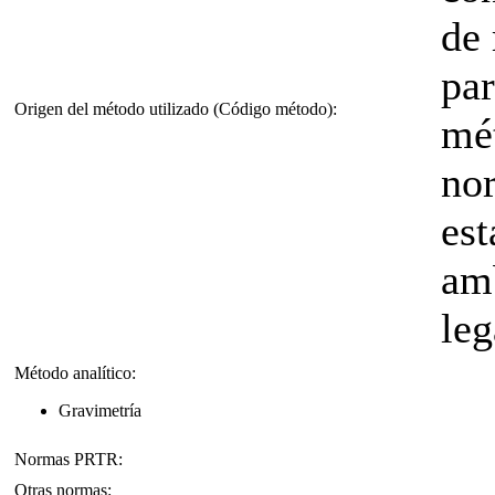
de 
par
Origen del método utilizado (Código método):
mét
no
est
am
leg
Método analítico:
Gravimetría
Normas PRTR:
Otras normas: