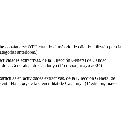
 consignarse OTH cuando el método de cálculo utilizado para la
tegorías anteriores.)
actividades extractivas, de la Dirección General de Calidad
de la Generalitat de Catalunya (1ª edición, mayo 2004)
articulas en actividades extractivas, de la Dirección General de
t i Hatitage, de la Generalitat de Catalunya (1ª edición, mayo