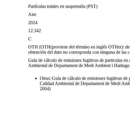
Partículas totales en suspensión (PST)
Aire
2024
12.342
C
OTH (OTH(proviene del término en inglés OTHer): debe
obtención del dato no corresponda con ninguna de las ca
Guía de cálculo de emisiones fugitivas de particulas en 
Ambiental de Departament de Medi Ambient i Hatitage, 
Otras: Guía de cálculo de emisiones fugitivas de p
Calidad Ambiental de Departament de Medi Ambien
2004)