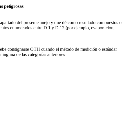
as peligrosas
 apartado del presente anejo y que dé como resultado compuestos o
entos enumerados entre D 1 y D 12 (por ejemplo, evaporación,
ebe consignarse OTH cuando el método de medición o estándar
ninguna de las categorías anteriores