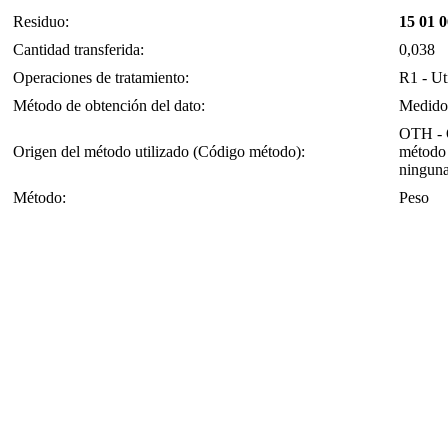
Residuo:
15 01 
Cantidad transferida:
0,038
Operaciones de tratamiento:
R1 - Ut
Método de obtención del dato:
Medido
OTH - O
Origen del método utilizado (Código método):
método 
ninguna
Método:
Peso