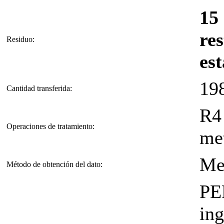
15
res
Residuo:
es
19
Cantidad transferida:
R4 
Operaciones de tratamiento:
met
Me
Método de obtención del dato:
PE
ing