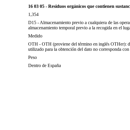
16 03 05 - Residuos orgánicos que contienen sustanc
1,354
D15 - Almacenamiento previo a cualquiera de las oper
almacenamiento temporal previo a la recogida en el lug
Medido
OTH - OTH (proviene del término en inglés OTHer): d
utilizado para la obtención del dato no corresponda con 
Peso
Dentro de España