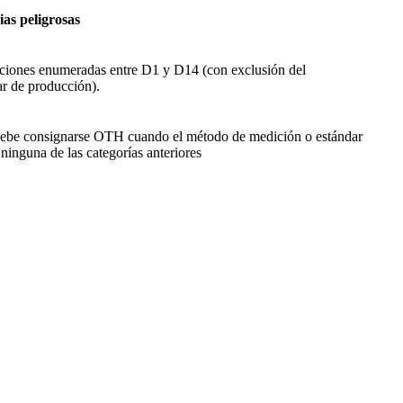
ias peligrosas
aciones enumeradas entre D1 y D14 (con exclusión del
ar de producción).
ebe consignarse OTH cuando el método de medición o estándar
ninguna de las categorías anteriores