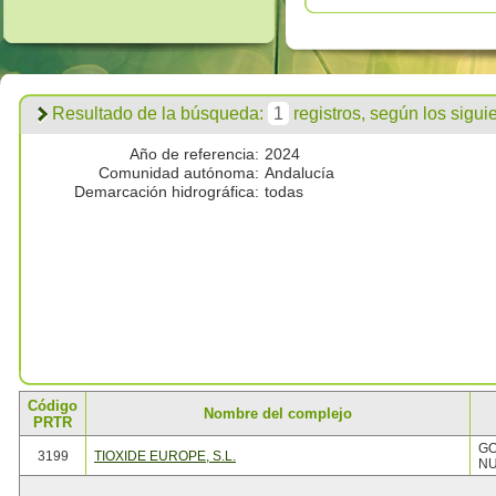
Resultado de la búsqueda:
1
registros, según los siguien
Año de referencia:
2024
Comunidad autónoma:
Andalucía
Demarcación hidrográfica:
todas
Código
Nombre del complejo
PRTR
GO
3199
TIOXIDE EUROPE, S.L.
NU