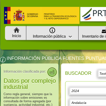
Inicio
Información pública
Inventario de 
INFORMACIÓN PÚBLICA FUENTES PUNTUA
Información clasificada por:
BUSCADOR
Datos por complejo
industrial
Como regla general, siempre que la
información sobre emisiones es
consultada de forma agregada (por
sustancia, actividad industrial, etc.)