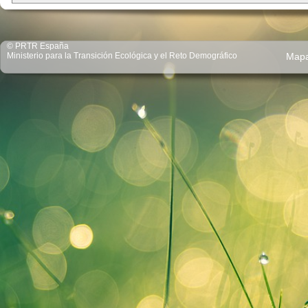
© PRTR España
Ministerio para la Transición Ecológica y el Reto Demográfico
Map