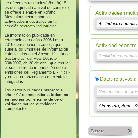
se ofrece en toneladas/año (t/a). Si
es desagregada a nivel de complejo,
se ofrece siempre en kg/año.
Actividades (multi
Más información sobre las
actividades industriales en la
sección
sectores industriales
.
La información publicada en
referencia a los años 2008 hasta
2016 corresponde a aquella que
Actividad económi
supera los umbrales de información
establecidos en el Anexo II “Lista de
Sustancias” del Real Decreto
508/2007, de 20 de abril, que regula
el suministro de información sobre
emisiones del Reglamento E - PRTR
y de las autorizaciones ambientales
Datos relativos a
integradas.
Los datos publicados respecto al
año 2017 corresponden a
todas las
emisiones por encima de cero
validadas por las autoridades
competentes.
Buscar