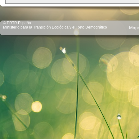
© PRTR España
Ministerio para la Transición Ecológica y el Reto Demográfico
Map