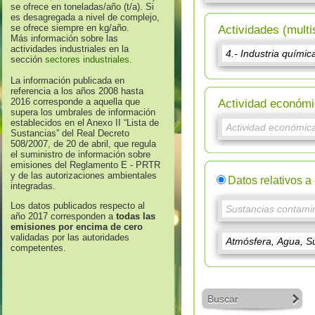
se ofrece en toneladas/año (t/a). Si
es desagregada a nivel de complejo,
se ofrece siempre en kg/año.
Actividades (multi
Más información sobre las
actividades industriales en la
sección
sectores industriales
.
La información publicada en
referencia a los años 2008 hasta
2016 corresponde a aquella que
Actividad económi
supera los umbrales de información
establecidos en el Anexo II “Lista de
Sustancias” del Real Decreto
508/2007, de 20 de abril, que regula
el suministro de información sobre
emisiones del Reglamento E - PRTR
y de las autorizaciones ambientales
Datos relativos a
integradas.
Los datos publicados respecto al
año 2017 corresponden a
todas las
emisiones por encima de cero
validadas por las autoridades
competentes.
Buscar