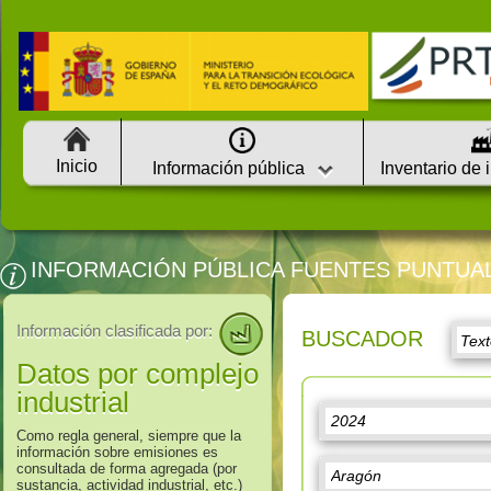
Inicio
Información pública
Inventario de 
INFORMACIÓN PÚBLICA FUENTES PUNTUA
Información clasificada por:
BUSCADOR
Datos por complejo
industrial
Como regla general, siempre que la
información sobre emisiones es
consultada de forma agregada (por
sustancia, actividad industrial, etc.)