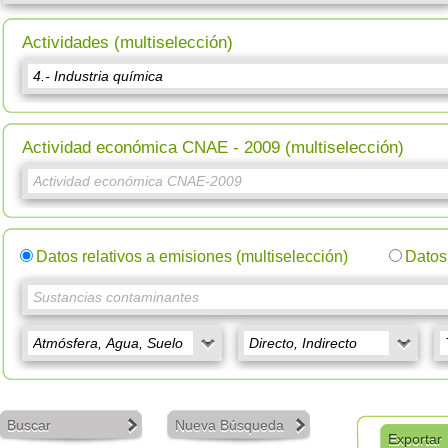
Actividades (multiselección)
Actividad económica CNAE - 2009 (multiselección)
Datos relativos a emisiones (multiselección)
Datos 
Buscar
Nueva Búsqueda
Exportar