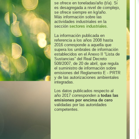
se ofrece en toneladas/año (t/a). Si
es desagregada a nivel de complejo,
se ofrece siempre en kg/año.
Más información sobre las
actividades industriales en la
sección
sectores industriales
.
La información publicada en
referencia a los años 2008 hasta
2016 corresponde a aquella que
supera los umbrales de información
establecidos en el Anexo II “Lista de
Sustancias” del Real Decreto
508/2007, de 20 de abril, que regula
el suministro de información sobre
emisiones del Reglamento E - PRTR
y de las autorizaciones ambientales
integradas.
Los datos publicados respecto al
año 2017 corresponden a
todas las
emisiones por encima de cero
validadas por las autoridades
competentes.