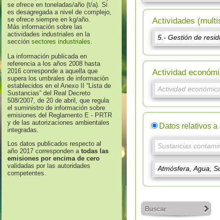
se ofrece en toneladas/año (t/a). Si
es desagregada a nivel de complejo,
se ofrece siempre en kg/año.
Actividades (multi
Más información sobre las
actividades industriales en la
sección
sectores industriales
.
La información publicada en
referencia a los años 2008 hasta
2016 corresponde a aquella que
Actividad económi
supera los umbrales de información
establecidos en el Anexo II “Lista de
Sustancias” del Real Decreto
508/2007, de 20 de abril, que regula
el suministro de información sobre
emisiones del Reglamento E - PRTR
y de las autorizaciones ambientales
Datos relativos a
integradas.
Los datos publicados respecto al
año 2017 corresponden a
todas las
emisiones por encima de cero
validadas por las autoridades
competentes.
Buscar