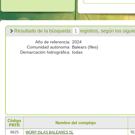
Resultado de la búsqueda:
1
registros, según los siguien
Año de referencia:
2024
Comunidad autónoma:
Balears (Illes)
Demarcación hidrográfica:
todas
Código
Nombre del complejo
PRTR
9625
WORP ISLAS BALEARES SL
TE