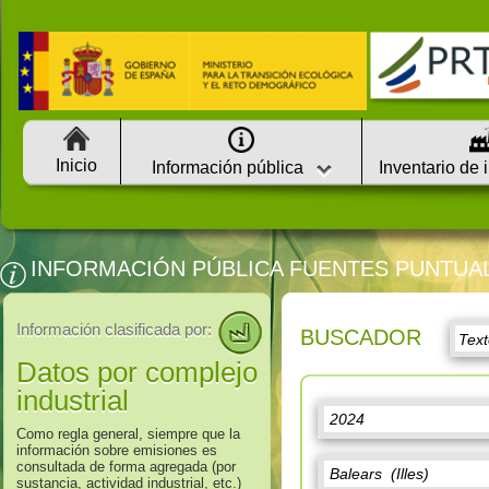
Inicio
Información pública
Inventario de 
INFORMACIÓN PÚBLICA FUENTES PUNTUA
Información clasificada por:
BUSCADOR
Datos por complejo
industrial
Como regla general, siempre que la
información sobre emisiones es
consultada de forma agregada (por
sustancia, actividad industrial, etc.)