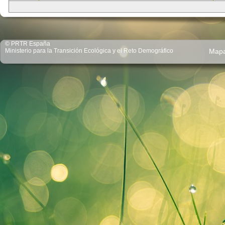
© PRTR España
Ministerio para la Transición Ecológica y el Reto Demográfico
Map