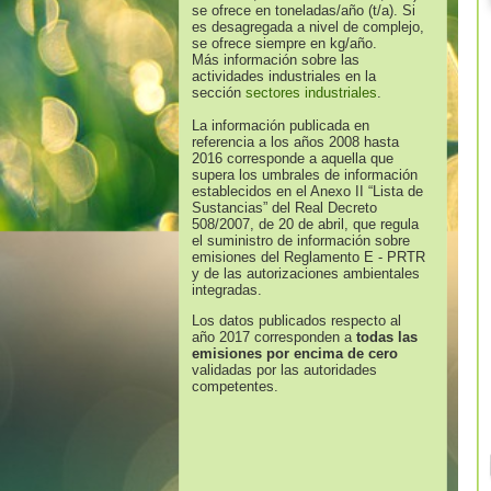
se ofrece en toneladas/año (t/a). Si
es desagregada a nivel de complejo,
se ofrece siempre en kg/año.
Más información sobre las
actividades industriales en la
sección
sectores industriales
.
La información publicada en
referencia a los años 2008 hasta
2016 corresponde a aquella que
supera los umbrales de información
establecidos en el Anexo II “Lista de
Sustancias” del Real Decreto
508/2007, de 20 de abril, que regula
el suministro de información sobre
emisiones del Reglamento E - PRTR
y de las autorizaciones ambientales
integradas.
Los datos publicados respecto al
año 2017 corresponden a
todas las
emisiones por encima de cero
validadas por las autoridades
competentes.