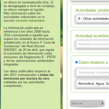
se ofrece en toneladas/año (t/a). Si
es desagregada a nivel de complejo,
se ofrece siempre en kg/año.
Actividades (multi
Más información sobre las
actividades industriales en la
sección
sectores industriales
.
La información publicada en
referencia a los años 2008 hasta
2016 corresponde a aquella que
Actividad económi
supera los umbrales de información
establecidos en el Anexo II “Lista de
Sustancias” del Real Decreto
508/2007, de 20 de abril, que regula
el suministro de información sobre
emisiones del Reglamento E - PRTR
y de las autorizaciones ambientales
Datos relativos a
integradas.
Los datos publicados respecto al
año 2017 corresponden a
todas las
emisiones por encima de cero
validadas por las autoridades
competentes.
Buscar