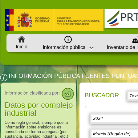
Inicio
Información pública
Inventario de 
INFORMACIÓN PÚBLICA FUENTES PUNTUA
Información clasificada por:
BUSCADOR
Datos por complejo
industrial
Como regla general, siempre que la
información sobre emisiones es
consultada de forma agregada (por
sustancia, actividad industrial, etc.)