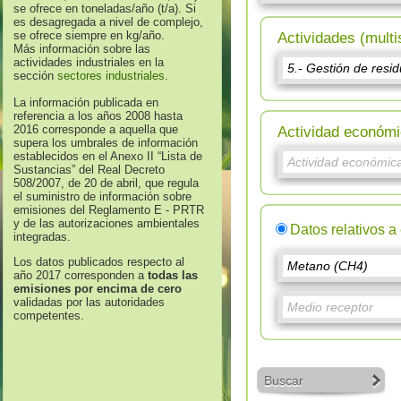
se ofrece en toneladas/año (t/a). Si
es desagregada a nivel de complejo,
se ofrece siempre en kg/año.
Actividades (multi
Más información sobre las
actividades industriales en la
sección
sectores industriales
.
La información publicada en
referencia a los años 2008 hasta
2016 corresponde a aquella que
Actividad económi
supera los umbrales de información
establecidos en el Anexo II “Lista de
Sustancias” del Real Decreto
508/2007, de 20 de abril, que regula
el suministro de información sobre
emisiones del Reglamento E - PRTR
y de las autorizaciones ambientales
Datos relativos a
integradas.
Los datos publicados respecto al
año 2017 corresponden a
todas las
emisiones por encima de cero
validadas por las autoridades
competentes.
Buscar