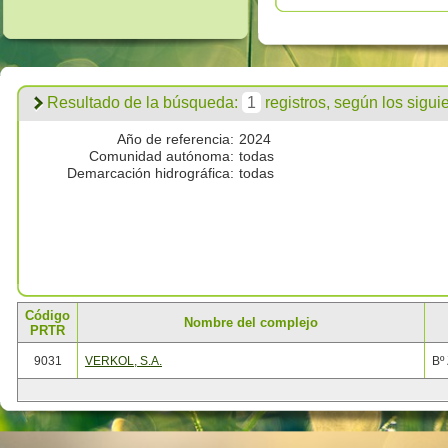
Resultado de la búsqueda:
1
registros, según los siguien
Año de referencia:
2024
Comunidad autónoma:
todas
Demarcación hidrográfica:
todas
Código
Nombre del complejo
PRTR
9031
VERKOL, S.A.
Bº