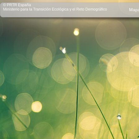
© PRTR España
Ministerio para la Transición Ecológica y el Reto Demográfico
Map