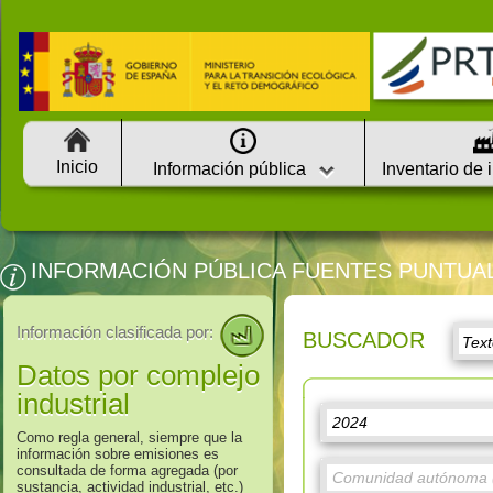
Inicio
Información pública
Inventario de 
INFORMACIÓN PÚBLICA FUENTES PUNTUA
Información clasificada por:
BUSCADOR
Datos por complejo
industrial
Como regla general, siempre que la
información sobre emisiones es
consultada de forma agregada (por
sustancia, actividad industrial, etc.)