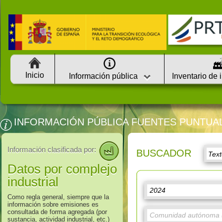
Inicio
Información pública
Inventario de 
INFORMACIÓN PÚBLICA FUENTES PUNTUA
Información clasificada por:
BUSCADOR
Datos por complejo
industrial
Como regla general, siempre que la
información sobre emisiones es
consultada de forma agregada (por
sustancia, actividad industrial, etc.)