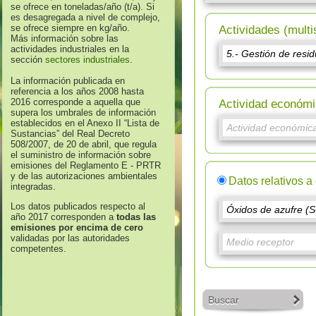
se ofrece en toneladas/año (t/a). Si
es desagregada a nivel de complejo,
se ofrece siempre en kg/año.
Actividades (multi
Más información sobre las
actividades industriales en la
sección
sectores industriales
.
La información publicada en
referencia a los años 2008 hasta
2016 corresponde a aquella que
Actividad económi
supera los umbrales de información
establecidos en el Anexo II “Lista de
Sustancias” del Real Decreto
508/2007, de 20 de abril, que regula
el suministro de información sobre
emisiones del Reglamento E - PRTR
y de las autorizaciones ambientales
Datos relativos a
integradas.
Los datos publicados respecto al
año 2017 corresponden a
todas las
emisiones por encima de cero
validadas por las autoridades
competentes.
Buscar