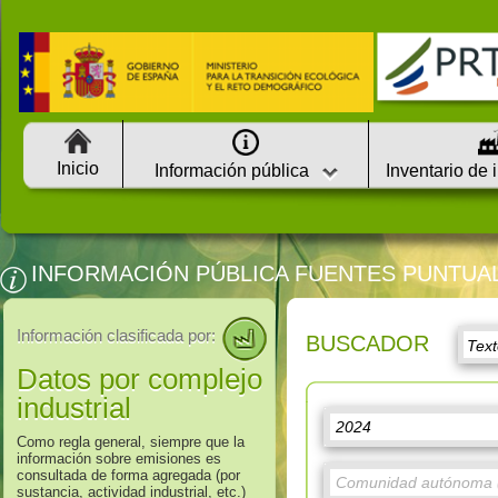
Inicio
Información pública
Inventario de 
INFORMACIÓN PÚBLICA FUENTES PUNTUA
Información clasificada por:
BUSCADOR
Datos por complejo
industrial
Como regla general, siempre que la
información sobre emisiones es
consultada de forma agregada (por
sustancia, actividad industrial, etc.)