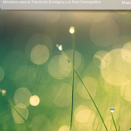
Ministerio para la Transición Ecológica y el Reto Demográfico
Map