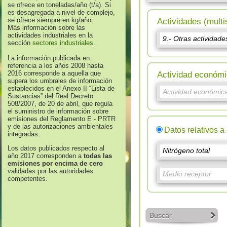
se ofrece en toneladas/año (t/a). Si
es desagregada a nivel de complejo,
se ofrece siempre en kg/año.
Actividades (multi
Más información sobre las
actividades industriales en la
sección
sectores industriales
.
La información publicada en
referencia a los años 2008 hasta
2016 corresponde a aquella que
Actividad económi
supera los umbrales de información
establecidos en el Anexo II “Lista de
Sustancias” del Real Decreto
508/2007, de 20 de abril, que regula
el suministro de información sobre
emisiones del Reglamento E - PRTR
y de las autorizaciones ambientales
Datos relativos a
integradas.
Los datos publicados respecto al
año 2017 corresponden a
todas las
emisiones por encima de cero
validadas por las autoridades
competentes.
Buscar