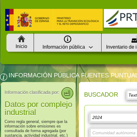
Inicio
Información pública
Inventario de 
INFORMACIÓN PÚBLICA FUENTES PUNTUA
Información clasificada por:
BUSCADOR
Datos por complejo
industrial
Como regla general, siempre que la
información sobre emisiones es
consultada de forma agregada (por
sustancia, actividad industrial, etc.)