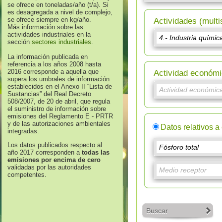
se ofrece en toneladas/año (t/a). Si
es desagregada a nivel de complejo,
se ofrece siempre en kg/año.
Actividades (multi
Más información sobre las
actividades industriales en la
sección
sectores industriales
.
La información publicada en
referencia a los años 2008 hasta
2016 corresponde a aquella que
Actividad económi
supera los umbrales de información
establecidos en el Anexo II “Lista de
Sustancias” del Real Decreto
508/2007, de 20 de abril, que regula
el suministro de información sobre
emisiones del Reglamento E - PRTR
y de las autorizaciones ambientales
Datos relativos a
integradas.
Los datos publicados respecto al
año 2017 corresponden a
todas las
emisiones por encima de cero
validadas por las autoridades
competentes.
Buscar