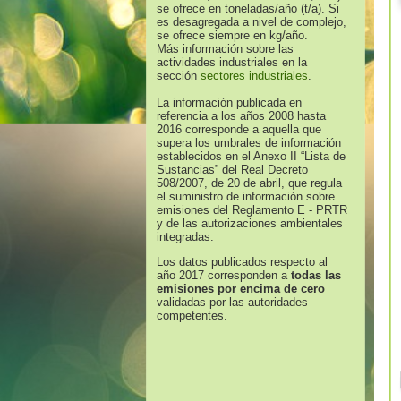
se ofrece en toneladas/año (t/a). Si
es desagregada a nivel de complejo,
se ofrece siempre en kg/año.
Más información sobre las
actividades industriales en la
sección
sectores industriales
.
La información publicada en
referencia a los años 2008 hasta
2016 corresponde a aquella que
supera los umbrales de información
establecidos en el Anexo II “Lista de
Sustancias” del Real Decreto
508/2007, de 20 de abril, que regula
el suministro de información sobre
emisiones del Reglamento E - PRTR
y de las autorizaciones ambientales
integradas.
Los datos publicados respecto al
año 2017 corresponden a
todas las
emisiones por encima de cero
validadas por las autoridades
competentes.