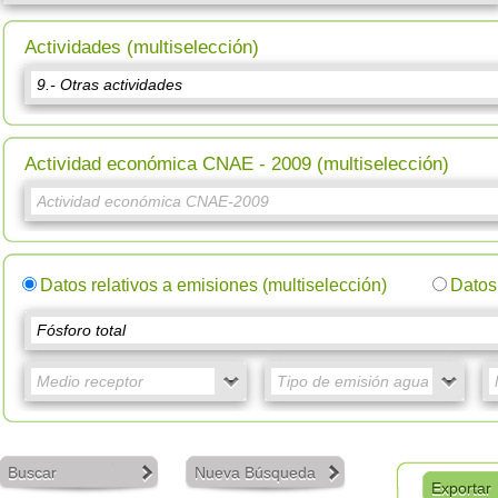
Actividades (multiselección)
Actividad económica CNAE - 2009 (multiselección)
Datos relativos a emisiones (multiselección)
Datos 
Buscar
Nueva Búsqueda
Exportar