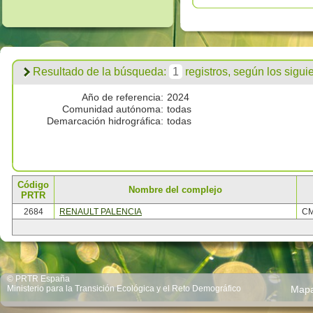
Resultado de la búsqueda:
1
registros, según los siguien
Año de referencia:
2024
Comunidad autónoma:
todas
Demarcación hidrográfica:
todas
Código
Nombre del complejo
PRTR
2684
RENAULT PALENCIA
CM
© PRTR España
Ministerio para la Transición Ecológica y el Reto Demográfico
Map