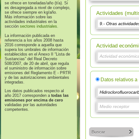
se ofrece en toneladas/año (t/a). Si
es desagregada a nivel de complejo,
se ofrece siempre en kg/año.
Actividades (multi
Más información sobre las
actividades industriales en la
sección
sectores industriales
.
La información publicada en
referencia a los años 2008 hasta
2016 corresponde a aquella que
Actividad económi
supera los umbrales de información
establecidos en el Anexo II “Lista de
Sustancias” del Real Decreto
508/2007, de 20 de abril, que regula
el suministro de información sobre
emisiones del Reglamento E - PRTR
y de las autorizaciones ambientales
Datos relativos a
integradas.
Los datos publicados respecto al
año 2017 corresponden a
todas las
emisiones por encima de cero
validadas por las autoridades
competentes.
Buscar