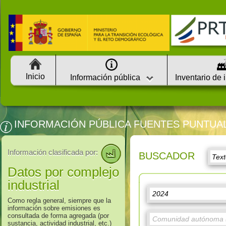
Inicio
Información pública
Inventario de 
INFORMACIÓN PÚBLICA FUENTES PUNTUA
Información clasificada por:
BUSCADOR
Datos por complejo
industrial
Como regla general, siempre que la
información sobre emisiones es
consultada de forma agregada (por
sustancia, actividad industrial, etc.)