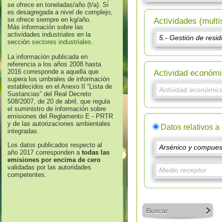
se ofrece en toneladas/año (t/a). Si
es desagregada a nivel de complejo,
se ofrece siempre en kg/año.
Actividades (multi
Más información sobre las
actividades industriales en la
sección
sectores industriales
.
La información publicada en
referencia a los años 2008 hasta
2016 corresponde a aquella que
Actividad económi
supera los umbrales de información
establecidos en el Anexo II “Lista de
Sustancias” del Real Decreto
508/2007, de 20 de abril, que regula
el suministro de información sobre
emisiones del Reglamento E - PRTR
y de las autorizaciones ambientales
Datos relativos a
integradas.
Los datos publicados respecto al
año 2017 corresponden a
todas las
emisiones por encima de cero
validadas por las autoridades
competentes.
Buscar