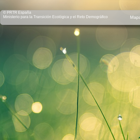
© PRTR España
Ministerio para la Transición Ecológica y el Reto Demográfico
Map