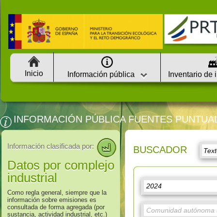
Inicio
Información pública
Inventario de 
INFORMACIÓN PÚBLICA FUENTES PUNTUA
Información clasificada por:
BUSCADOR
Datos por complejo
industrial
Como regla general, siempre que la
información sobre emisiones es
consultada de forma agregada (por
sustancia, actividad industrial, etc.)