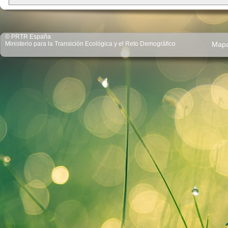
© PRTR España
Ministerio para la Transición Ecológica y el Reto Demográfico
Map