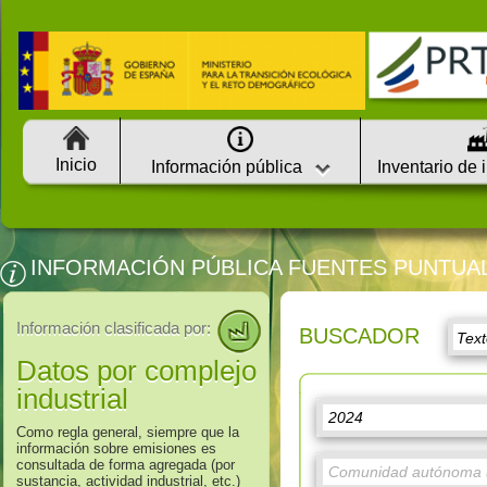
Inicio
Información pública
Inventario de 
INFORMACIÓN PÚBLICA FUENTES PUNTUA
Información clasificada por:
BUSCADOR
Datos por complejo
industrial
Como regla general, siempre que la
información sobre emisiones es
consultada de forma agregada (por
sustancia, actividad industrial, etc.)