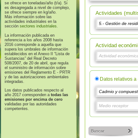
se ofrece en toneladas/año (t/a). Si
es desagregada a nivel de complejo,
se ofrece siempre en kg/año.
Actividades (multi
Más información sobre las
actividades industriales en la
sección
sectores industriales
.
La información publicada en
referencia a los años 2008 hasta
2016 corresponde a aquella que
Actividad económi
supera los umbrales de información
establecidos en el Anexo II “Lista de
Sustancias” del Real Decreto
508/2007, de 20 de abril, que regula
el suministro de información sobre
emisiones del Reglamento E - PRTR
y de las autorizaciones ambientales
Datos relativos a
integradas.
Los datos publicados respecto al
año 2017 corresponden a
todas las
emisiones por encima de cero
validadas por las autoridades
competentes.
Buscar