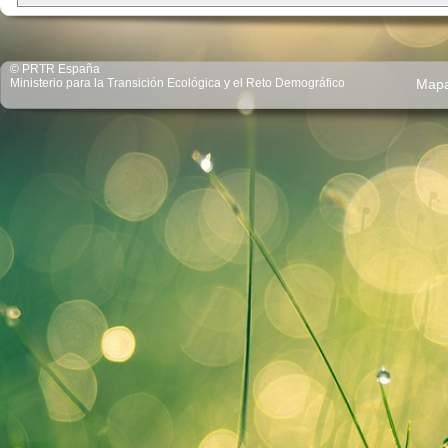
© PRTR España
Ministerio para la Transición Ecológica y el Reto Demográfico
Map