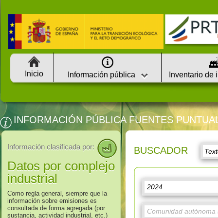
Inicio
Información pública
Inventario de 
INFORMACIÓN PÚBLICA FUENTES PUNTUA
Información clasificada por:
BUSCADOR
Datos por complejo
industrial
Como regla general, siempre que la
información sobre emisiones es
consultada de forma agregada (por
sustancia, actividad industrial, etc.)