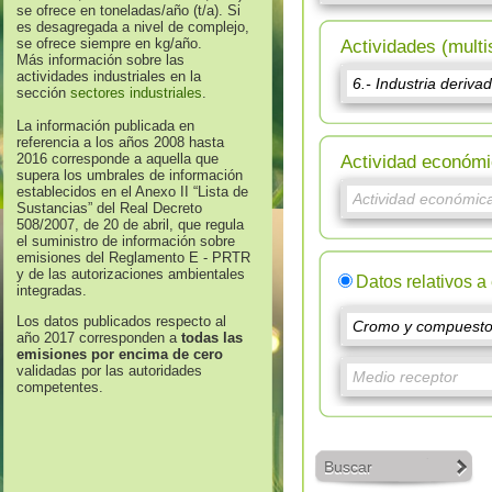
se ofrece en toneladas/año (t/a). Si
es desagregada a nivel de complejo,
se ofrece siempre en kg/año.
Actividades (multi
Más información sobre las
actividades industriales en la
sección
sectores industriales
.
La información publicada en
referencia a los años 2008 hasta
2016 corresponde a aquella que
Actividad económi
supera los umbrales de información
establecidos en el Anexo II “Lista de
Sustancias” del Real Decreto
508/2007, de 20 de abril, que regula
el suministro de información sobre
emisiones del Reglamento E - PRTR
y de las autorizaciones ambientales
Datos relativos a
integradas.
Los datos publicados respecto al
año 2017 corresponden a
todas las
emisiones por encima de cero
validadas por las autoridades
competentes.
Buscar