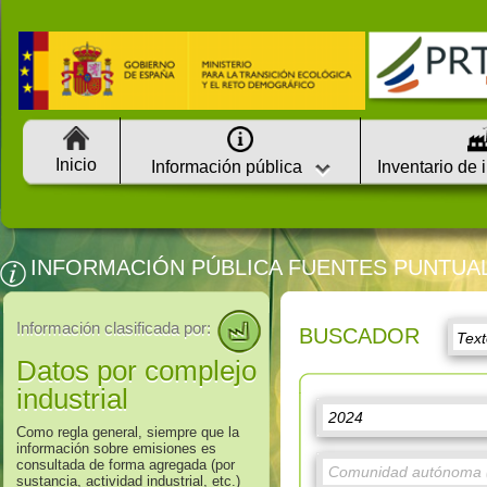
Inicio
Información pública
Inventario de 
INFORMACIÓN PÚBLICA FUENTES PUNTUA
Información clasificada por:
BUSCADOR
Datos por complejo
industrial
Como regla general, siempre que la
información sobre emisiones es
consultada de forma agregada (por
sustancia, actividad industrial, etc.)