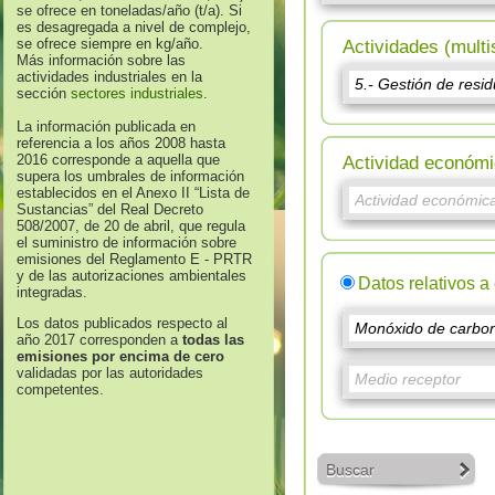
se ofrece en toneladas/año (t/a). Si
es desagregada a nivel de complejo,
se ofrece siempre en kg/año.
Actividades (multi
Más información sobre las
actividades industriales en la
sección
sectores industriales
.
La información publicada en
referencia a los años 2008 hasta
2016 corresponde a aquella que
Actividad económi
supera los umbrales de información
establecidos en el Anexo II “Lista de
Sustancias” del Real Decreto
508/2007, de 20 de abril, que regula
el suministro de información sobre
emisiones del Reglamento E - PRTR
y de las autorizaciones ambientales
Datos relativos a
integradas.
Los datos publicados respecto al
año 2017 corresponden a
todas las
emisiones por encima de cero
validadas por las autoridades
competentes.
Buscar