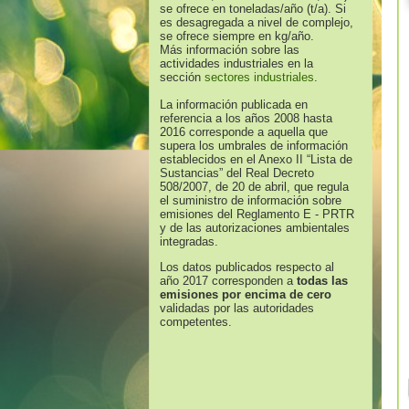
se ofrece en toneladas/año (t/a). Si
es desagregada a nivel de complejo,
se ofrece siempre en kg/año.
Más información sobre las
actividades industriales en la
sección
sectores industriales
.
La información publicada en
referencia a los años 2008 hasta
2016 corresponde a aquella que
supera los umbrales de información
establecidos en el Anexo II “Lista de
Sustancias” del Real Decreto
508/2007, de 20 de abril, que regula
el suministro de información sobre
emisiones del Reglamento E - PRTR
y de las autorizaciones ambientales
integradas.
Los datos publicados respecto al
año 2017 corresponden a
todas las
emisiones por encima de cero
validadas por las autoridades
competentes.