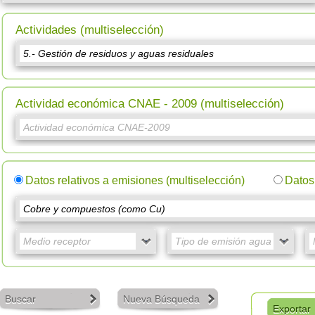
Actividades (multiselección)
Actividad económica CNAE - 2009 (multiselección)
Datos relativos a emisiones (multiselección)
Datos 
Buscar
Nueva Búsqueda
Exportar