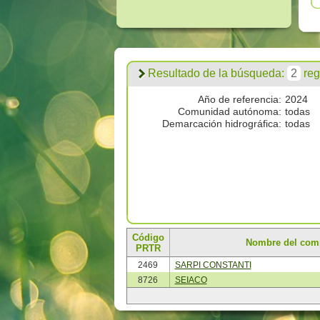
Resultado de la búsqueda:
2
regi
Año de referencia:
2024
Comunidad autónoma:
todas
Demarcación hidrográfica:
todas
Código
Nombre del com
PRTR
2469
SARPI CONSTANTI
8726
SEIACO