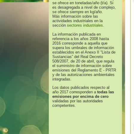
se ofrece en toneladas/año (t/a). Si
es desagregada a nivel de complejo,
se ofrece siempre en kg/año.
Más información sobre las
actividades industriales en la
sección
sectores industriales
.
La información publicada en
referencia a los años 2008 hasta
2016 corresponde a aquella que
supera los umbrales de información
establecidos en el Anexo II “Lista de
Sustancias” del Real Decreto
508/2007, de 20 de abril, que regula
el suministro de información sobre
emisiones del Reglamento E - PRTR
y de las autorizaciones ambientales
integradas.
Los datos publicados respecto al
año 2017 corresponden a
todas las
emisiones por encima de cero
validadas por las autoridades
competentes.