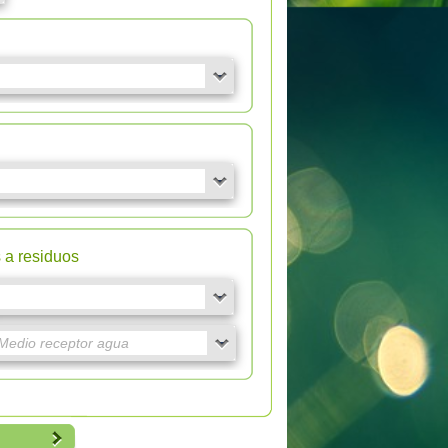
s a residuos