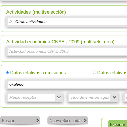
Actividades (multiselección)
Actividad económica CNAE - 2009 (multiselección)
Datos relativos a emisiones
Datos relativo
Buscar
Nueva Búsqueda
Exportar