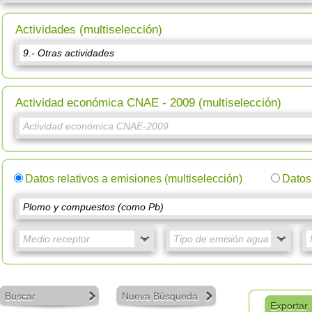
Actividades (multiselección)
Actividad económica CNAE - 2009 (multiselección)
Datos relativos a emisiones (multiselección)
Datos 
Buscar
Nueva Búsqueda
Exportar