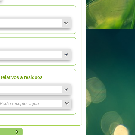
relativos a residuos