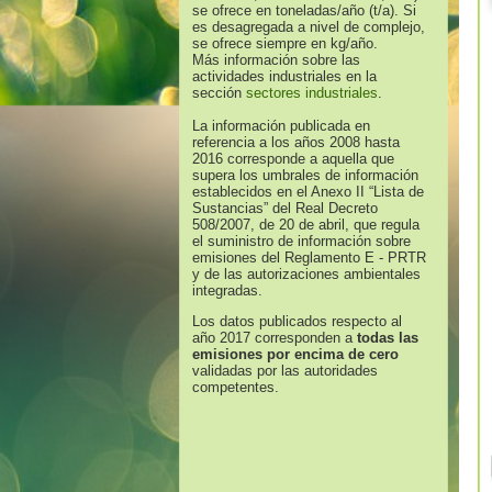
se ofrece en toneladas/año (t/a). Si
es desagregada a nivel de complejo,
se ofrece siempre en kg/año.
Más información sobre las
actividades industriales en la
sección
sectores industriales
.
La información publicada en
referencia a los años 2008 hasta
2016 corresponde a aquella que
supera los umbrales de información
establecidos en el Anexo II “Lista de
Sustancias” del Real Decreto
508/2007, de 20 de abril, que regula
el suministro de información sobre
emisiones del Reglamento E - PRTR
y de las autorizaciones ambientales
integradas.
Los datos publicados respecto al
año 2017 corresponden a
todas las
emisiones por encima de cero
validadas por las autoridades
competentes.