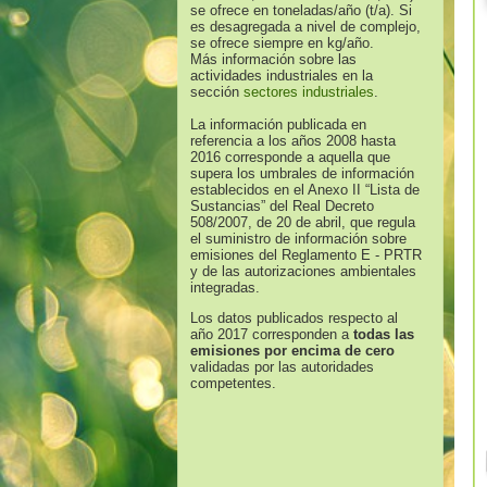
se ofrece en toneladas/año (t/a). Si
es desagregada a nivel de complejo,
se ofrece siempre en kg/año.
Más información sobre las
actividades industriales en la
sección
sectores industriales
.
La información publicada en
referencia a los años 2008 hasta
2016 corresponde a aquella que
supera los umbrales de información
establecidos en el Anexo II “Lista de
Sustancias” del Real Decreto
508/2007, de 20 de abril, que regula
el suministro de información sobre
emisiones del Reglamento E - PRTR
y de las autorizaciones ambientales
integradas.
Los datos publicados respecto al
año 2017 corresponden a
todas las
emisiones por encima de cero
validadas por las autoridades
competentes.