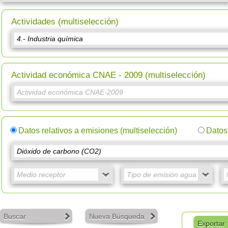
Actividades (multiselección)
Actividad económica CNAE - 2009 (multiselección)
Datos relativos a emisiones (multiselección)
Datos 
Buscar
Nueva Búsqueda
Exportar