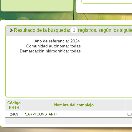
Resultado de la búsqueda:
1
registros, según los siguien
Año de referencia:
2024
Comunidad autónoma:
todas
Demarcación hidrográfica:
todas
Código
Nombre del complejo
PRTR
2469
SARPI CONSTANTI
EU