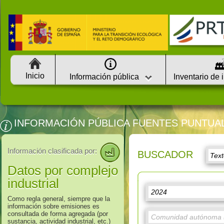
Inicio
Información pública
Inventario de 
INFORMACIÓN PÚBLICA FUENTES PUNTUA
Información clasificada por:
BUSCADOR
Datos por complejo
industrial
Como regla general, siempre que la
información sobre emisiones es
consultada de forma agregada (por
sustancia, actividad industrial, etc.)