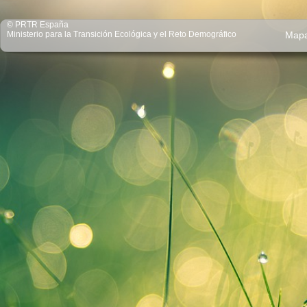
© PRTR España
Ministerio para la Transición Ecológica y el Reto Demográfico
Map