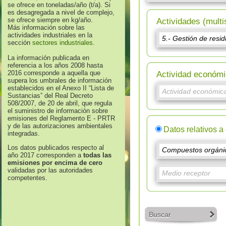
se ofrece en toneladas/año (t/a). Si
es desagregada a nivel de complejo,
se ofrece siempre en kg/año.
Actividades (multi
Más información sobre las
actividades industriales en la
sección
sectores industriales
.
La información publicada en
referencia a los años 2008 hasta
2016 corresponde a aquella que
Actividad económi
supera los umbrales de información
establecidos en el Anexo II “Lista de
Sustancias” del Real Decreto
508/2007, de 20 de abril, que regula
el suministro de información sobre
emisiones del Reglamento E - PRTR
y de las autorizaciones ambientales
Datos relativos a
integradas.
Los datos publicados respecto al
año 2017 corresponden a
todas las
emisiones por encima de cero
validadas por las autoridades
competentes.
Buscar