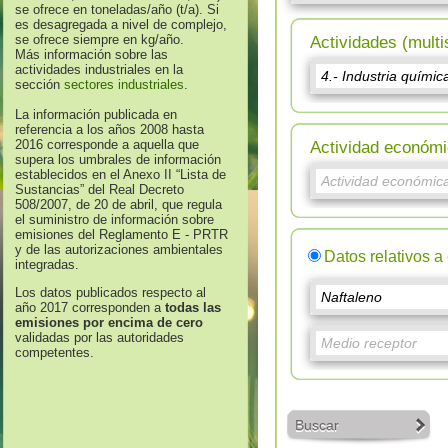
se ofrece en toneladas/año (t/a). Si
es desagregada a nivel de complejo,
se ofrece siempre en kg/año.
Actividades (multi
Más información sobre las
actividades industriales en la
sección
sectores industriales
.
La información publicada en
referencia a los años 2008 hasta
2016 corresponde a aquella que
Actividad económi
supera los umbrales de información
establecidos en el Anexo II “Lista de
Sustancias” del Real Decreto
508/2007, de 20 de abril, que regula
el suministro de información sobre
emisiones del Reglamento E - PRTR
y de las autorizaciones ambientales
Datos relativos a
integradas.
Los datos publicados respecto al
año 2017 corresponden a
todas las
emisiones por encima de cero
validadas por las autoridades
competentes.
Buscar