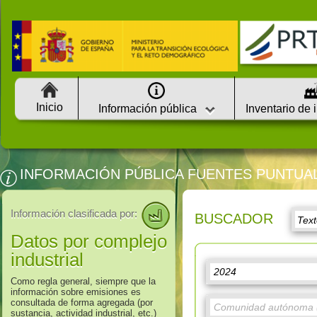
Inicio
Información pública
Inventario de 
INFORMACIÓN PÚBLICA FUENTES PUNTUA
Información clasificada por:
BUSCADOR
Datos por complejo
industrial
Como regla general, siempre que la
información sobre emisiones es
consultada de forma agregada (por
sustancia, actividad industrial, etc.)