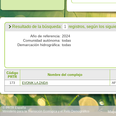
Resultado de la búsqueda:
1
registros, según los siguien
Año de referencia:
2024
Comunidad autónoma:
todas
Demarcación hidrográfica:
todas
Código
Nombre del complejo
PRTR
173
EVONIK LA ZAIDA
A
© PRTR España
Ministerio para la Transición Ecológica y el Reto Demográfico
Map