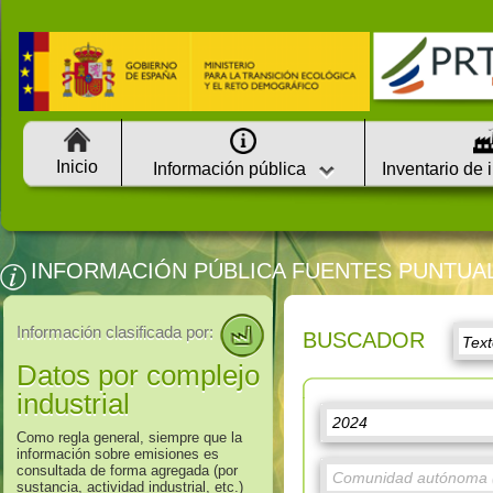
Inicio
Información pública
Inventario de 
INFORMACIÓN PÚBLICA FUENTES PUNTUA
Información clasificada por:
BUSCADOR
Datos por complejo
industrial
Como regla general, siempre que la
información sobre emisiones es
consultada de forma agregada (por
sustancia, actividad industrial, etc.)