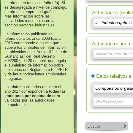
se ofrece en toneladas/año (t/a). Si
es desagregada a nivel de complejo,
se ofrece siempre en kg/año.
Actividades (multi
Más información sobre las
actividades industriales en la
sección
sectores industriales
.
La información publicada en
referencia a los años 2008 hasta
2016 corresponde a aquella que
Actividad económi
supera los umbrales de información
establecidos en el Anexo II “Lista de
Sustancias” del Real Decreto
508/2007, de 20 de abril, que regula
el suministro de información sobre
emisiones del Reglamento E - PRTR
y de las autorizaciones ambientales
Datos relativos a
integradas.
Los datos publicados respecto al
año 2017 corresponden a
todas las
emisiones por encima de cero
validadas por las autoridades
competentes.
Buscar