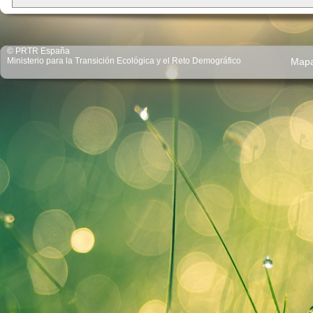
© PRTR España
Ministerio para la Transición Ecológica y el Reto Demográfico
Map