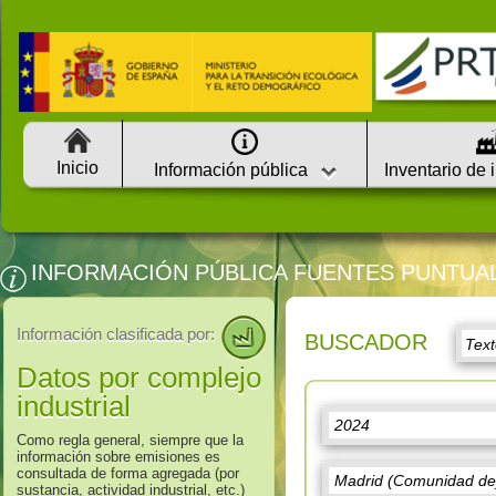
Inicio
Información pública
Inventario de 
INFORMACIÓN PÚBLICA FUENTES PUNTUA
Información clasificada por:
BUSCADOR
Datos por complejo
industrial
Como regla general, siempre que la
información sobre emisiones es
consultada de forma agregada (por
sustancia, actividad industrial, etc.)