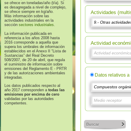
se ofrece en toneladas/año (t/a). Si
es desagregada a nivel de complejo,
se ofrece siempre en kg/año.
Actividades (multi
Más información sobre las
actividades industriales en la
sección
sectores industriales
.
La información publicada en
referencia a los años 2008 hasta
2016 corresponde a aquella que
Actividad económi
supera los umbrales de información
establecidos en el Anexo II “Lista de
Sustancias” del Real Decreto
508/2007, de 20 de abril, que regula
el suministro de información sobre
emisiones del Reglamento E - PRTR
y de las autorizaciones ambientales
Datos relativos a
integradas.
Los datos publicados respecto al
año 2017 corresponden a
todas las
emisiones por encima de cero
validadas por las autoridades
competentes.
Buscar