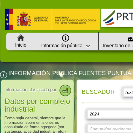
Inicio
Información pública
Inventario de 
INFORMACIÓN PÚBLICA FUENTES PUNTUA
Información clasificada por:
BUSCADOR
Datos por complejo
industrial
Como regla general, siempre que la
información sobre emisiones es
consultada de forma agregada (por
sustancia, actividad industrial, etc.)