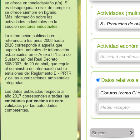
se ofrece en toneladas/año (t/a). Si
es desagregada a nivel de complejo,
se ofrece siempre en kg/año.
Actividades (multi
Más información sobre las
actividades industriales en la
sección
sectores industriales
.
La información publicada en
referencia a los años 2008 hasta
2016 corresponde a aquella que
Actividad económi
supera los umbrales de información
establecidos en el Anexo II “Lista de
Sustancias” del Real Decreto
508/2007, de 20 de abril, que regula
el suministro de información sobre
emisiones del Reglamento E - PRTR
y de las autorizaciones ambientales
Datos relativos a
integradas.
Los datos publicados respecto al
año 2017 corresponden a
todas las
emisiones por encima de cero
validadas por las autoridades
competentes.
Buscar