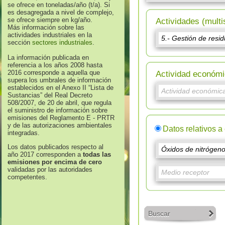
se ofrece en toneladas/año (t/a). Si
es desagregada a nivel de complejo,
se ofrece siempre en kg/año.
Actividades (multi
Más información sobre las
actividades industriales en la
sección
sectores industriales
.
La información publicada en
referencia a los años 2008 hasta
2016 corresponde a aquella que
Actividad económi
supera los umbrales de información
establecidos en el Anexo II “Lista de
Sustancias” del Real Decreto
508/2007, de 20 de abril, que regula
el suministro de información sobre
emisiones del Reglamento E - PRTR
y de las autorizaciones ambientales
Datos relativos a
integradas.
Los datos publicados respecto al
año 2017 corresponden a
todas las
emisiones por encima de cero
validadas por las autoridades
competentes.
Buscar