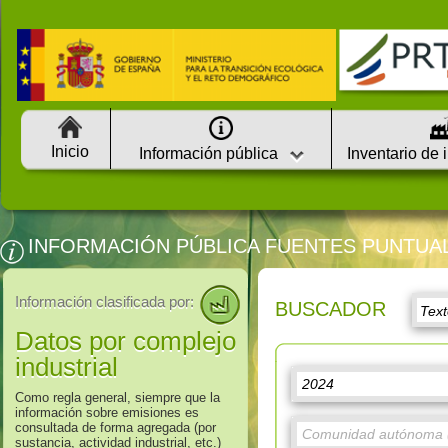
Inicio
Información pública
Inventario de 
INFORMACIÓN PÚBLICA FUENTES PUNTUA
Información clasificada por:
BUSCADOR
Datos por complejo
industrial
Como regla general, siempre que la
información sobre emisiones es
consultada de forma agregada (por
sustancia, actividad industrial, etc.)