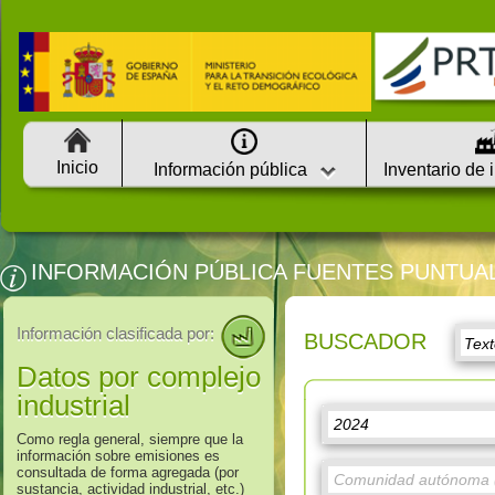
Inicio
Información pública
Inventario de 
INFORMACIÓN PÚBLICA FUENTES PUNTUA
Información clasificada por:
BUSCADOR
Datos por complejo
industrial
Como regla general, siempre que la
información sobre emisiones es
consultada de forma agregada (por
sustancia, actividad industrial, etc.)