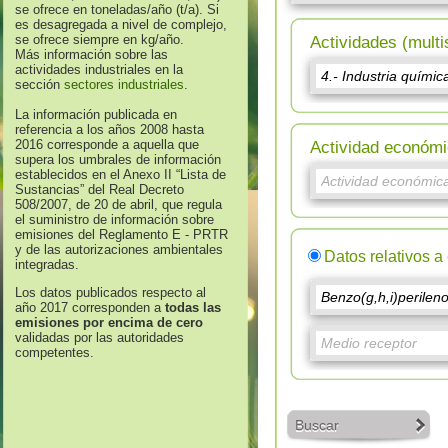
se ofrece en toneladas/año (t/a). Si
es desagregada a nivel de complejo,
se ofrece siempre en kg/año.
Actividades (multi
Más información sobre las
actividades industriales en la
sección
sectores industriales
.
La información publicada en
referencia a los años 2008 hasta
2016 corresponde a aquella que
Actividad económi
supera los umbrales de información
establecidos en el Anexo II “Lista de
Sustancias” del Real Decreto
508/2007, de 20 de abril, que regula
el suministro de información sobre
emisiones del Reglamento E - PRTR
y de las autorizaciones ambientales
Datos relativos a
integradas.
Los datos publicados respecto al
año 2017 corresponden a
todas las
emisiones por encima de cero
validadas por las autoridades
competentes.
Buscar