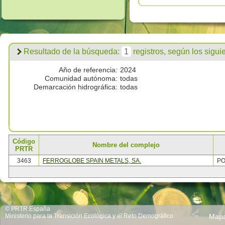
Resultado de la búsqueda:
1
registros, según los siguien
Año de referencia:
2024
Comunidad autónoma:
todas
Demarcación hidrográfica:
todas
Código
Nombre del complejo
PRTR
3463
FERROGLOBE SPAIN METALS, SA.
PO
© PRTR España
Ministerio para la Transición Ecológica y el Reto Demográfico
Map