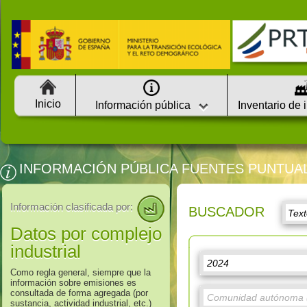
Inicio
Información pública
Inventario de 
INFORMACIÓN PÚBLICA FUENTES PUNTUA
Información clasificada por:
BUSCADOR
Datos por complejo
industrial
Como regla general, siempre que la
información sobre emisiones es
consultada de forma agregada (por
sustancia, actividad industrial, etc.)