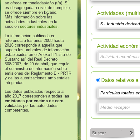
se ofrece en toneladas/año (t/a). Si
es desagregada a nivel de complejo,
se ofrece siempre en kg/año.
Actividades (multi
Más información sobre las
actividades industriales en la
sección
sectores industriales
.
La información publicada en
referencia a los años 2008 hasta
2016 corresponde a aquella que
Actividad económi
supera los umbrales de información
establecidos en el Anexo II “Lista de
Sustancias” del Real Decreto
508/2007, de 20 de abril, que regula
el suministro de información sobre
emisiones del Reglamento E - PRTR
y de las autorizaciones ambientales
Datos relativos a
integradas.
Los datos publicados respecto al
año 2017 corresponden a
todas las
emisiones por encima de cero
validadas por las autoridades
competentes.
Buscar