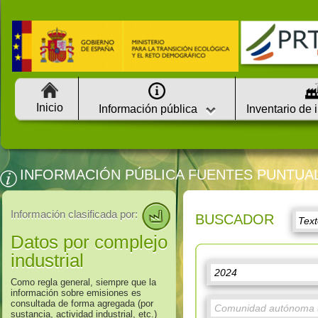
Inicio
Información pública
Inventario de 
INFORMACIÓN PÚBLICA FUENTES PUNTUA
Información clasificada por:
BUSCADOR
Datos por complejo
industrial
Como regla general, siempre que la
información sobre emisiones es
consultada de forma agregada (por
sustancia, actividad industrial, etc.)