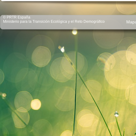
© PRTR España
Ministerio para la Transición Ecológica y el Reto Demográfico
Map