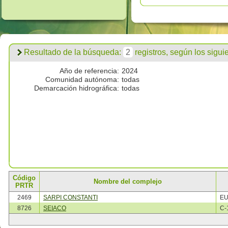
Resultado de la búsqueda:
2
registros, según los siguien
Año de referencia:
2024
Comunidad autónoma:
todas
Demarcación hidrográfica:
todas
Código
Nombre del complejo
PRTR
2469
SARPI CONSTANTI
EU
8726
SEIACO
C-