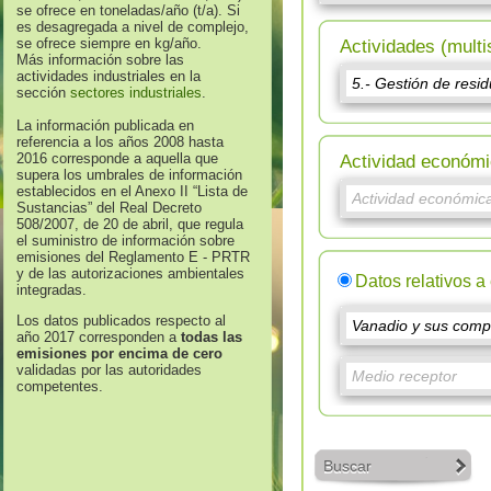
se ofrece en toneladas/año (t/a). Si
es desagregada a nivel de complejo,
se ofrece siempre en kg/año.
Actividades (multi
Más información sobre las
actividades industriales en la
sección
sectores industriales
.
La información publicada en
referencia a los años 2008 hasta
2016 corresponde a aquella que
Actividad económi
supera los umbrales de información
establecidos en el Anexo II “Lista de
Sustancias” del Real Decreto
508/2007, de 20 de abril, que regula
el suministro de información sobre
emisiones del Reglamento E - PRTR
y de las autorizaciones ambientales
Datos relativos a
integradas.
Los datos publicados respecto al
año 2017 corresponden a
todas las
emisiones por encima de cero
validadas por las autoridades
competentes.
Buscar