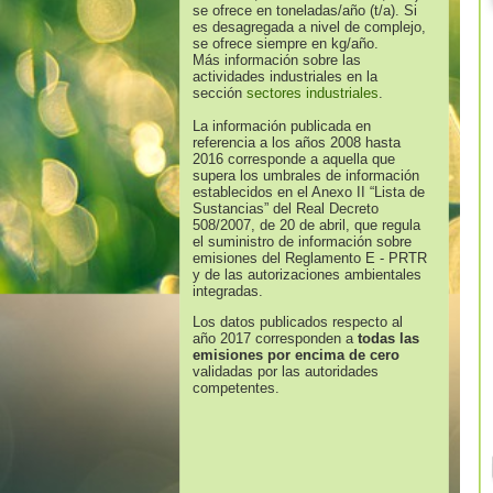
se ofrece en toneladas/año (t/a). Si
es desagregada a nivel de complejo,
se ofrece siempre en kg/año.
Más información sobre las
actividades industriales en la
sección
sectores industriales
.
La información publicada en
referencia a los años 2008 hasta
2016 corresponde a aquella que
supera los umbrales de información
establecidos en el Anexo II “Lista de
Sustancias” del Real Decreto
508/2007, de 20 de abril, que regula
el suministro de información sobre
emisiones del Reglamento E - PRTR
y de las autorizaciones ambientales
integradas.
Los datos publicados respecto al
año 2017 corresponden a
todas las
emisiones por encima de cero
validadas por las autoridades
competentes.