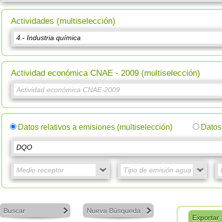
Actividades (multiselección)
Actividad económica CNAE - 2009 (multiselección)
Datos relativos a emisiones (multiselección)
Datos 
Buscar
Nueva Búsqueda
Exportar