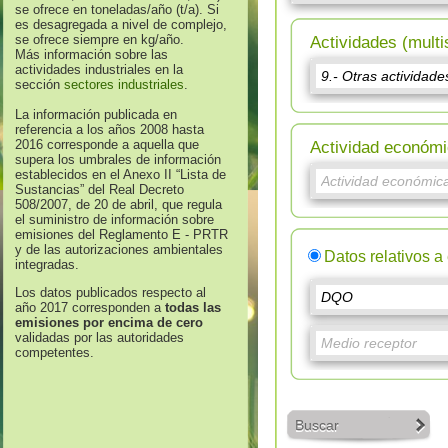
se ofrece en toneladas/año (t/a). Si
es desagregada a nivel de complejo,
se ofrece siempre en kg/año.
Actividades (multi
Más información sobre las
actividades industriales en la
sección
sectores industriales
.
La información publicada en
referencia a los años 2008 hasta
2016 corresponde a aquella que
Actividad económi
supera los umbrales de información
establecidos en el Anexo II “Lista de
Sustancias” del Real Decreto
508/2007, de 20 de abril, que regula
el suministro de información sobre
emisiones del Reglamento E - PRTR
y de las autorizaciones ambientales
Datos relativos a
integradas.
Los datos publicados respecto al
año 2017 corresponden a
todas las
emisiones por encima de cero
validadas por las autoridades
competentes.
Buscar