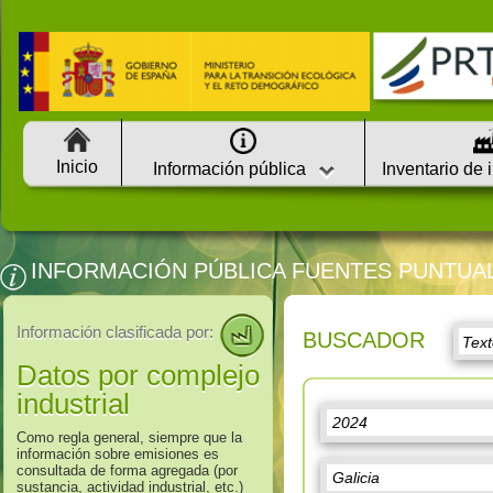
Inicio
Información pública
Inventario de 
INFORMACIÓN PÚBLICA FUENTES PUNTUA
Información clasificada por:
BUSCADOR
Datos por complejo
industrial
Como regla general, siempre que la
información sobre emisiones es
consultada de forma agregada (por
sustancia, actividad industrial, etc.)