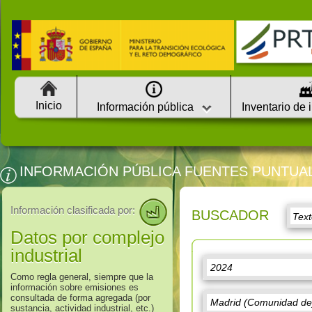
Inicio
Información pública
Inventario de 
INFORMACIÓN PÚBLICA FUENTES PUNTUA
Información clasificada por:
BUSCADOR
Datos por complejo
industrial
Como regla general, siempre que la
información sobre emisiones es
consultada de forma agregada (por
sustancia, actividad industrial, etc.)