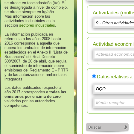
se ofrece en toneladas/año (t/a). Si
es desagregada a nivel de complejo,
se ofrece siempre en kg/año.
Actividades (multi
Más información sobre las
actividades industriales en la
sección
sectores industriales
.
La información publicada en
referencia a los años 2008 hasta
2016 corresponde a aquella que
Actividad económi
supera los umbrales de información
establecidos en el Anexo II “Lista de
Sustancias” del Real Decreto
508/2007, de 20 de abril, que regula
el suministro de información sobre
emisiones del Reglamento E - PRTR
y de las autorizaciones ambientales
Datos relativos a
integradas.
Los datos publicados respecto al
año 2017 corresponden a
todas las
emisiones por encima de cero
validadas por las autoridades
competentes.
Buscar