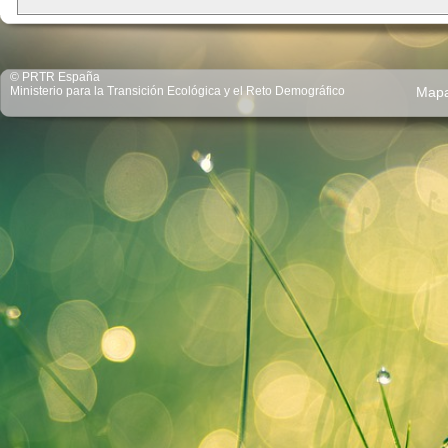
© PRTR España
Ministerio para la Transición Ecológica y el Reto Demográfico
Map