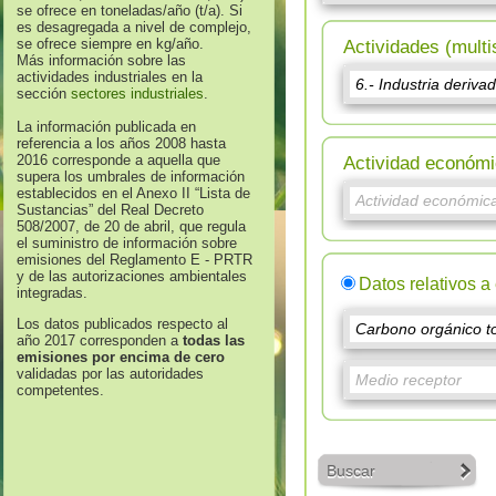
se ofrece en toneladas/año (t/a). Si
es desagregada a nivel de complejo,
se ofrece siempre en kg/año.
Actividades (multi
Más información sobre las
actividades industriales en la
sección
sectores industriales
.
La información publicada en
referencia a los años 2008 hasta
2016 corresponde a aquella que
Actividad económi
supera los umbrales de información
establecidos en el Anexo II “Lista de
Sustancias” del Real Decreto
508/2007, de 20 de abril, que regula
el suministro de información sobre
emisiones del Reglamento E - PRTR
y de las autorizaciones ambientales
Datos relativos a
integradas.
Los datos publicados respecto al
año 2017 corresponden a
todas las
emisiones por encima de cero
validadas por las autoridades
competentes.
Buscar