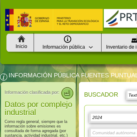
Inicio
Información pública
Inventario de 
INFORMACIÓN PÚBLICA FUENTES PUNTUA
Información clasificada por:
BUSCADOR
Datos por complejo
industrial
Como regla general, siempre que la
información sobre emisiones es
consultada de forma agregada (por
sustancia, actividad industrial, etc.)