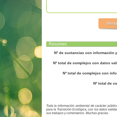
Resu
Resumen
Nº de sustancias con información p
Nº total de complejos con datos val
Nº total de complejos con info
Nº total de c
Toda la información ambiental de carácter públi
para la Transición Ecológica, con los datos valid
sus trabajos y comentarios. Muchas gracias.