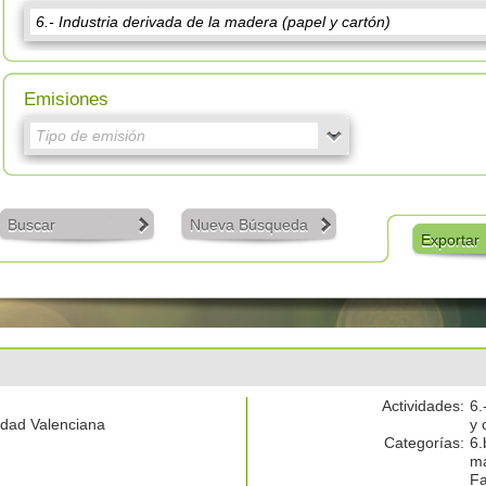
Emisiones
Buscar
Nueva Búsqueda
Exportar
Actividades:
6.
dad Valenciana
y 
Categorías:
6.
ma
Fa