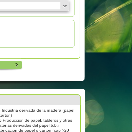
- Industria derivada de la madera (papel
cartón)
b.Producción de papel, tableros y otras
terias derivadas del papel,6.b.i
bricación de papel o cartón (cap >20