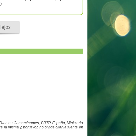
d)
lejos
y Fuentes Contaminantes, PRTR-España, Ministerio
a misma y, por favor, no olvide citar la fuente en