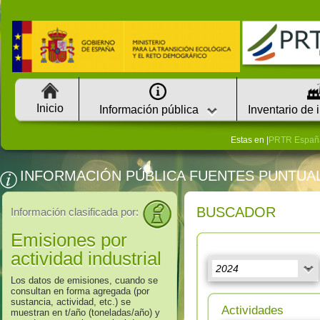
Inicio
Información pública
Inventario de 
Estas en |
PRTR Españ
INFORMACIÓN PÚBLICA FUENTES PUNTUA
BUSCADOR
Información clasificada por:
Emisiones por
actividad industrial
Los datos de emisiones, cuando se
consultan en forma agregada (por
sustancia, actividad, etc.) se
Actividades
muestran en t/año (toneladas/año) y