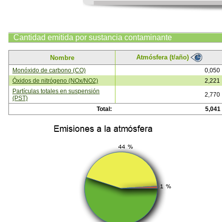
Cantidad emitida por sustancia contaminante
Atmósfera (t/año)
Nombre
Monóxido de carbono (CO)
0,050
Óxidos de nitrógeno (NOx/NO2)
2,221
Partículas totales en suspensión
2,770
(PST)
Total:
5,041