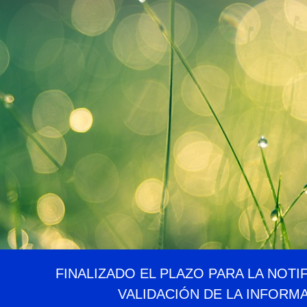
FINALIZADO EL PLAZO PARA LA NOTI
VALIDACIÓN DE LA INFORM