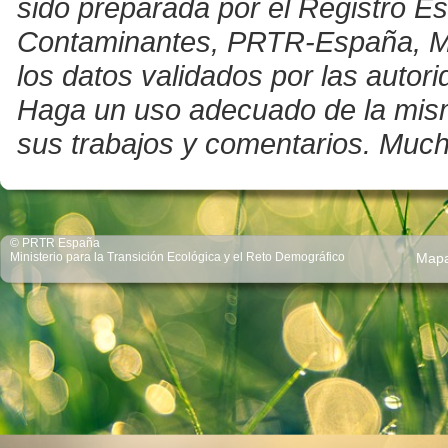
sido preparada por el Registro E
Contaminantes, PRTR-España, Mini
los datos validados por las auto
Haga un uso adecuado de la misma 
sus trabajos y comentarios. Much
© PRTR España
Ministerio para la Transición Ecológica y el Reto Demográfico
Map