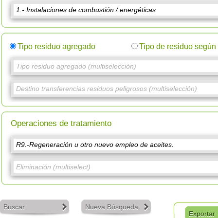
Tipo residuo agregado
Tipo de residuo segú
Operaciones de tratamiento
Buscar
Nueva Búsqueda
Exportar