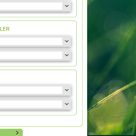
n LER