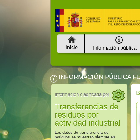
Inicio
Información pública
INFORMACIÓN PÚBLICA F
Información clasificada por:
Transferencias de
residuos por
actividad industrial
Los datos de transferencia de
residuos se muestran siempre en