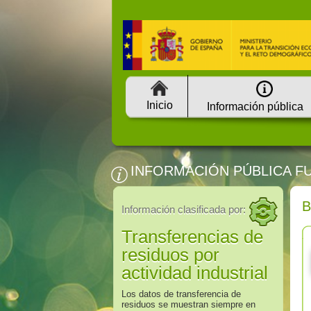
Inicio
Información pública
INFORMACIÓN PÚBLICA F
Información clasificada por:
Transferencias de
residuos por
actividad industrial
Los datos de transferencia de
residuos se muestran siempre en