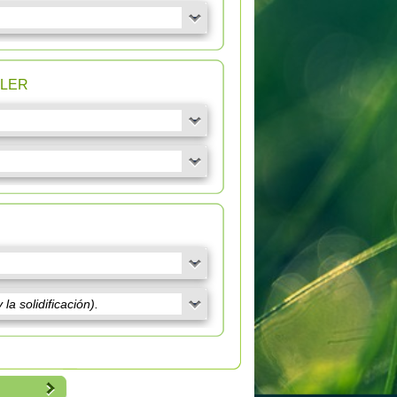
n LER