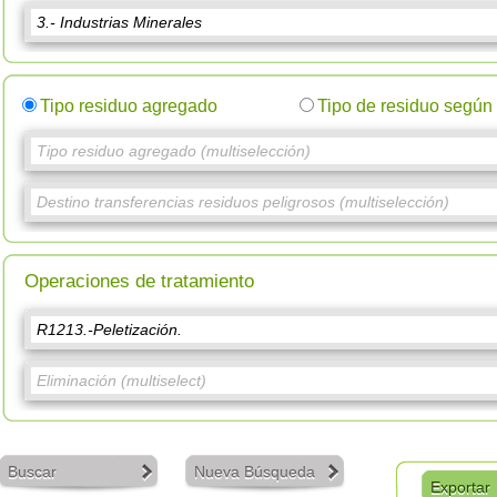
Tipo residuo agregado
Tipo de residuo segú
Operaciones de tratamiento
Buscar
Nueva Búsqueda
Exportar