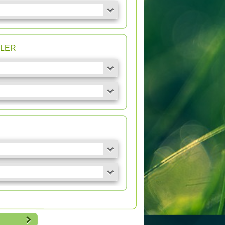
n LER