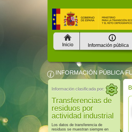
Inicio
Información pública
INFORMACIÓN PÚBLICA F
Información clasificada por:
Transferencias de
residuos por
actividad industrial
Los datos de transferencia de
residuos se muestran siempre en