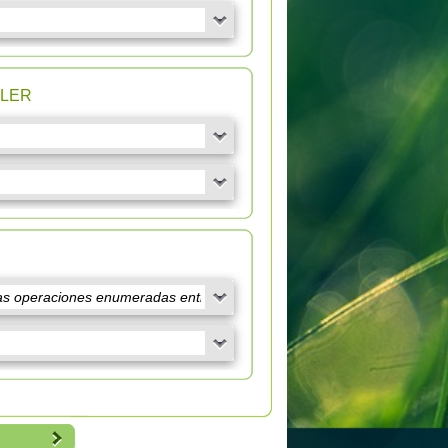
n LER