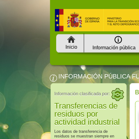
Inicio
Información pública
INFORMACIÓN PÚBLICA F
Información clasificada por:
Transferencias de
residuos por
actividad industrial
Los datos de transferencia de
residuos se muestran siempre en