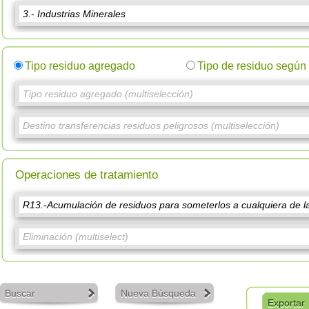
Tipo residuo agregado
Tipo de residuo segú
Operaciones de tratamiento
Buscar
Nueva Búsqueda
Exportar